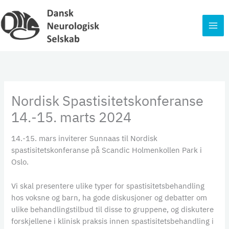
Gå
til
indholdet
Nordisk Spastisitetskonferanse
14.-15. marts 2024
14.-15. mars inviterer Sunnaas til Nordisk
spastisitetskonferanse på Scandic Holmenkollen Park i
Oslo.
Vi skal presentere ulike typer for spastisitetsbehandling
hos voksne og barn, ha gode diskusjoner og debatter om
ulike behandlingstilbud til disse to gruppene, og diskutere
forskjellene i klinisk praksis innen spastisitetsbehandling i