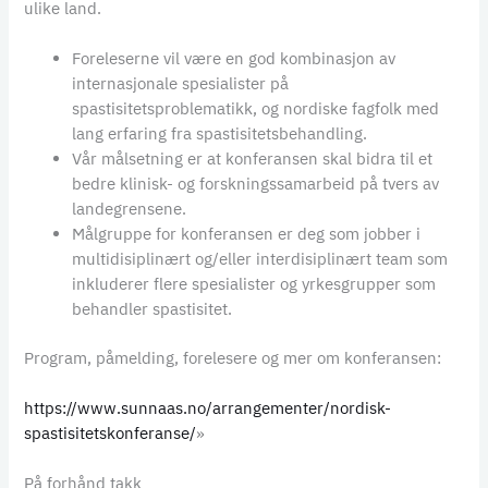
ulike land.
Foreleserne vil være en god kombinasjon av
internasjonale spesialister på
spastisitetsproblematikk, og nordiske fagfolk med
lang erfaring fra spastisitetsbehandling.
Vår målsetning er at konferansen skal bidra til et
bedre klinisk- og forskningssamarbeid på tvers av
landegrensene.
Målgruppe for konferansen er deg som jobber i
multidisiplinært og/eller interdisiplinært team som
inkluderer flere spesialister og yrkesgrupper som
behandler spastisitet.
Program, påmelding, forelesere og mer om konferansen:
https://www.sunnaas.no/arrangementer/nordisk-
spastisitetskonferanse/
»
På forhånd takk