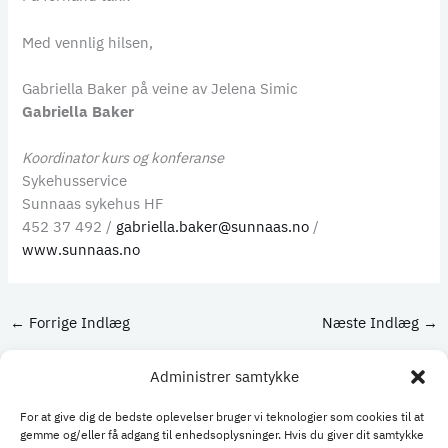
Med vennlig hilsen,
Gabriella Baker på veine av Jelena Simic
Gabriella Baker
Koordinator kurs og konferanse
Sykehusservice
Sunnaas sykehus HF
452 37 492 /
gabriella.baker@sunnaas.no
/
www.sunnaas.no
←
Forrige Indlæg
Næste Indlæg
→
Administrer samtykke
For at give dig de bedste oplevelser bruger vi teknologier som cookies til at
Kontakt sekretariat
gemme og/eller få adgang til enhedsoplysninger. Hvis du giver dit samtykke