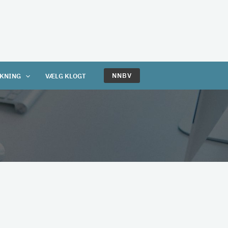
NNBV
KNING
VÆLG KLOGT