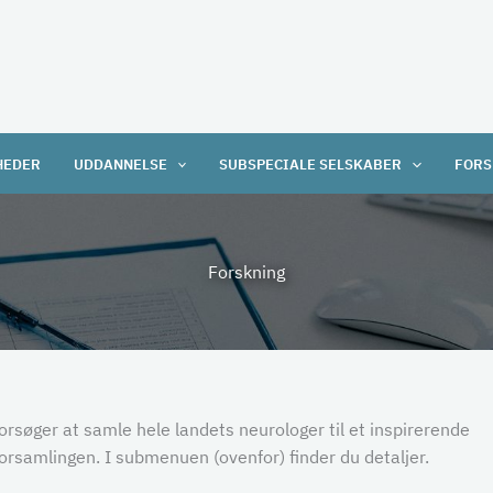
HEDER
UDDANNELSE
SUBSPECIALE SELSKABER
FORS
Forskning
orsøger at samle hele landets neurologer til et inspirerende
orsamlingen. I submenuen (ovenfor) finder du detaljer.