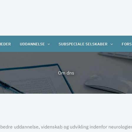
HEDER
UDDANNELSE
SUBSPECIALE SELSKABER
FORS
Om dns
edre uddannelse, videnskab og udvikling indenfor neurologie