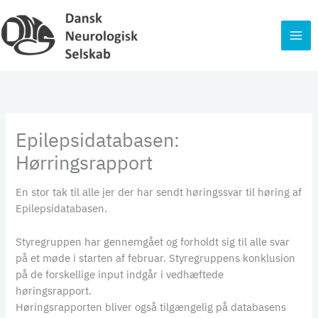
Gå
til
indholdet
Epilepsidatabasen:
Hørringsrapport
En stor tak til alle jer der har sendt høringssvar til høring af
Epilepsidatabasen.
Styregruppen har gennemgået og forholdt sig til alle svar
på et møde i starten af februar. Styregruppens konklusion
på de forskellige input indgår i vedhæftede
høringsrapport.
Høringsrapporten bliver også tilgængelig på databasens