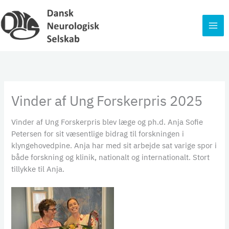
Gå
til
indholdet
Vinder af Ung Forskerpris 2025
Vinder af Ung Forskerpris blev læge og ph.d. Anja Sofie
Petersen for sit væsentlige bidrag til forskningen i
klyngehovedpine. Anja har med sit arbejde sat varige spor i
både forskning og klinik, nationalt og internationalt. Stort
tillykke til Anja.